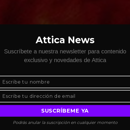
Attica News
Suscríbete a nuestra newsletter para contenido
exclusivo y novedades de Attica
Ver "Abrázame" (Videoclip Oficial)
Podrás anular la suscripción en cualquier momento